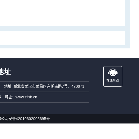
地址
在线帮助
地址: 湖北省武汉市武昌区东湖南路7号，430071
网址：www.zfish.cn
公网安备42010602003695号