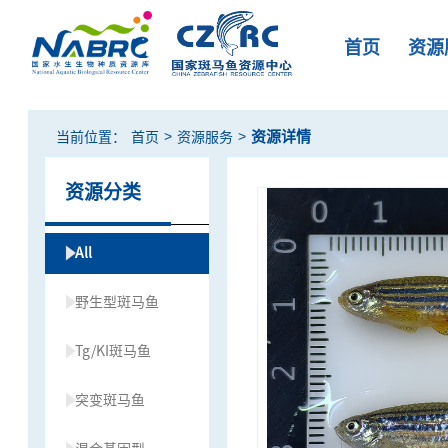
首页
资源
>
>
资源详情
当前位置：
首页
资源服务
资源分类
All
野生型斑马鱼
Tg/KI斑马鱼
突变斑马鱼