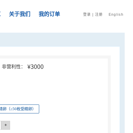
览
关于我们
我的订单
登录
|
注册
English
¥3000
非营利性：
精卵（≥50枚受精卵）
+