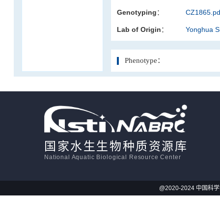
Genotyping：
CZ1865.pd
活体影像学
Lab of Origin：
Yonghua 
显微注射
Phenotype：
国家水生生物种质资源库
National Aquatic Biological Resource Center
@2020-2024 中