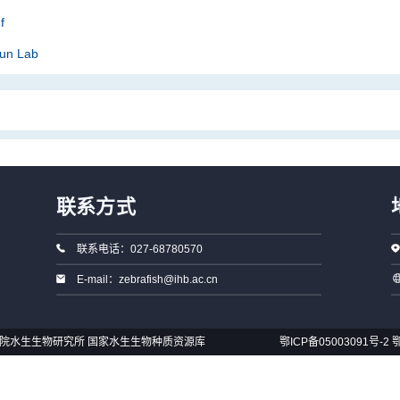
f
Sun Lab
联系方式
联系电话：027-68780570
E-mail：zebrafish@ihb.ac.cn
国科学院水生生物研究所 国家水生生物种质资源库
鄂ICP备05003091号-2
鄂