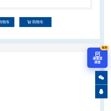
购物车
购物车
满意度
调查

