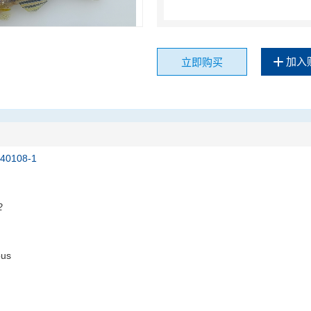
加入
立即购买
240108-1
2
ous