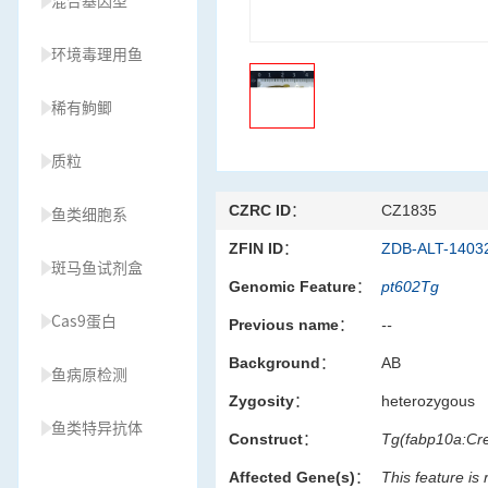
混合基因型
环境毒理用鱼
稀有鮈鲫
质粒
CZRC ID：
CZ1835
鱼类细胞系
ZFIN ID：
ZDB-ALT-1403
斑马鱼试剂盒
Genomic Feature：
pt602Tg
Cas9蛋白
Previous name：
--
Background：
AB
鱼病原检测
Zygosity：
heterozygous
鱼类特异抗体
Construct：
Tg(fabp10a:Cr
Affected Gene(s)：
This feature is
草履虫种源