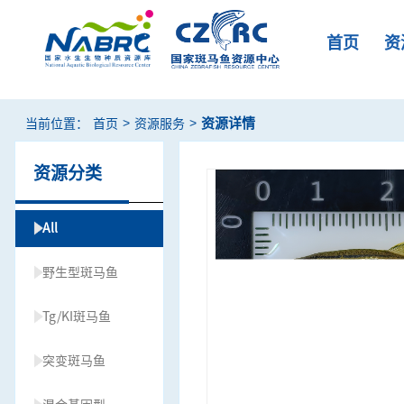
首页
资
>
>
资源详情
当前位置：
首页
资源服务
资源分类
All
野生型斑马鱼
Tg/KI斑马鱼
突变斑马鱼