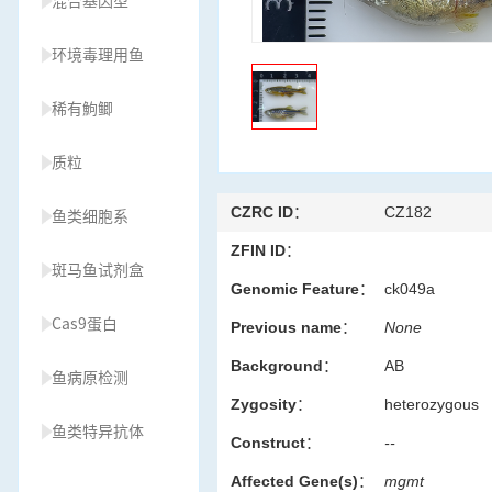
混合基因型
环境毒理用鱼
稀有鮈鲫
质粒
CZRC ID：
CZ182
鱼类细胞系
ZFIN ID：
斑马鱼试剂盒
Genomic Feature：
ck049a
Cas9蛋白
Previous name：
None
Background：
AB
鱼病原检测
Zygosity：
heterozygous
鱼类特异抗体
Construct：
--
Affected Gene(s)：
mgmt
草履虫种源