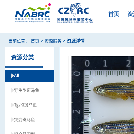
首页
资
>
>
资源详情
当前位置：
首页
资源服务
资源分类
All
野生型斑马鱼
Tg/KI斑马鱼
突变斑马鱼