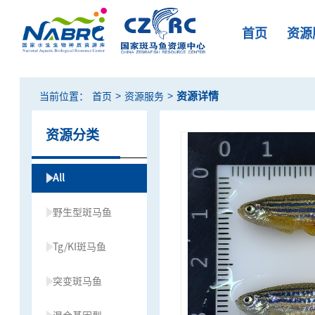
首页
资源
>
>
资源详情
当前位置：
首页
资源服务
资源分类
All
野生型斑马鱼
Tg/KI斑马鱼
突变斑马鱼