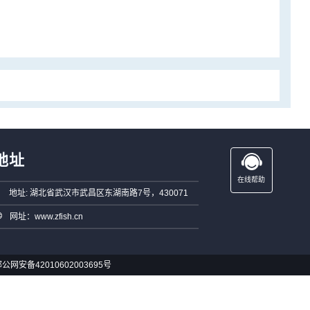
地址
在线帮助
地址: 湖北省武汉市武昌区东湖南路7号，430071
网址：www.zfish.cn
公网安备42010602003695号