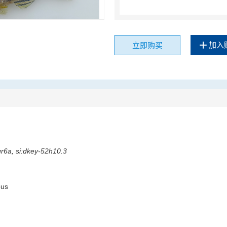
加入
立即购买
r6a, si:dkey-52h10.3
ous