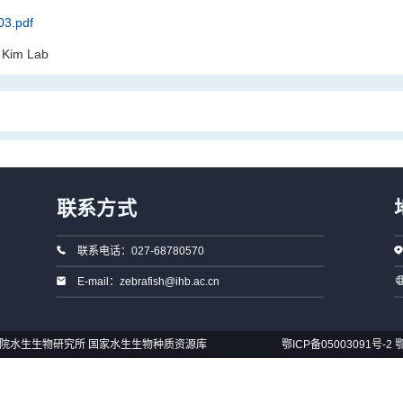
3.pdf
 Kim Lab
联系方式
联系电话：027-68780570
E-mail：zebrafish@ihb.ac.cn
国科学院水生生物研究所 国家水生生物种质资源库
鄂ICP备05003091号-2
鄂