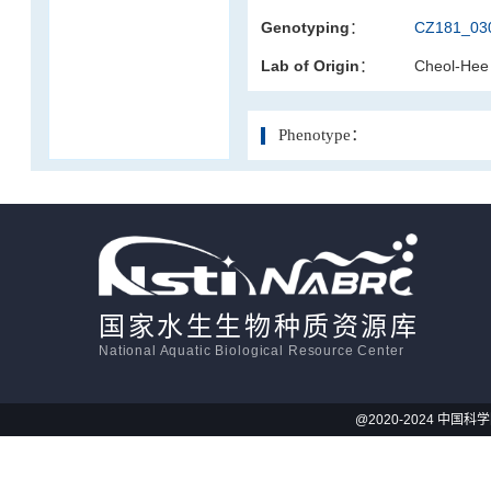
Genotyping：
CZ181_030
活体影像学
Lab of Origin：
Cheol-Hee
显微注射
Phenotype：
国家水生生物种质资源库
National Aquatic Biological Resource Center
@2020-2024 中