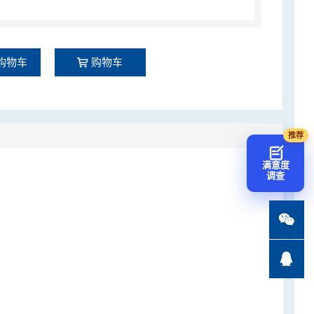
购物车
购物车
满意度
调查

