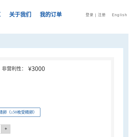
览
关于我们
我的订单
登录
|
注册
English
¥3000
非营利性：
精卵（≥50枚受精卵）
+