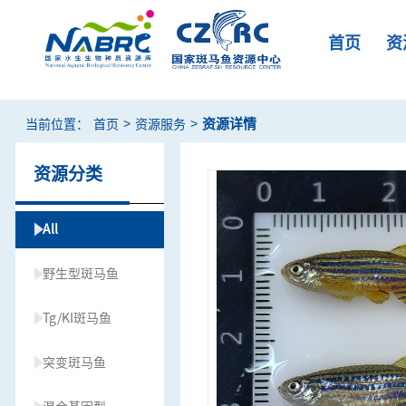
首页
资
>
>
资源详情
当前位置：
首页
资源服务
资源分类
All
野生型斑马鱼
Tg/KI斑马鱼
突变斑马鱼