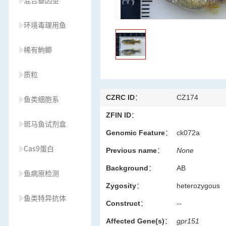
混合基因型
环境毒理用鱼
稀有鮈鲫
质粒
CZRC ID：
CZ174
鱼类细胞系
ZFIN ID：
斑马鱼试剂盒
Genomic Feature：
ck072a
Cas9蛋白
Previous name：
None
Background：
AB
鱼病原检测
Zygosity：
heterozygous
鱼类特异抗体
Construct：
--
Affected Gene(s)：
gpr151
草履虫种源