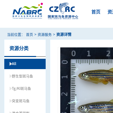
首页
资
>
>
资源详情
当前位置：
首页
资源服务
资源分类
All
野生型斑马鱼
Tg/KI斑马鱼
突变斑马鱼