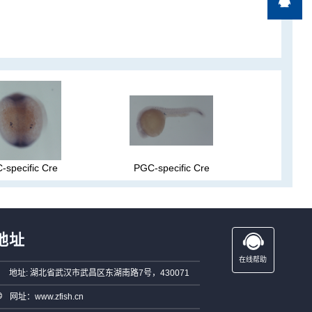
-specific Cre
PGC-specific Cre
地址
在线帮助
地址: 湖北省武汉市武昌区东湖南路7号，430071
网址：www.zfish.cn