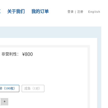
览
关于我们
我的订单
登录
|
注册
English
¥800
非营利性：
（100枚）
成鱼（1对）
+