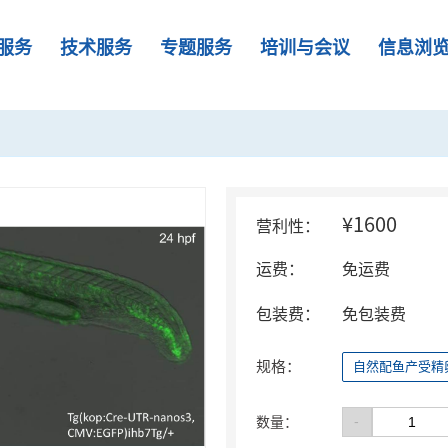
服务
技术服务
专题服务
培训与会议
信息浏
¥1600
营利性：
运费：
免运费
包装费：
免包装费
规格：
自然配鱼产受精卵
-
数量：