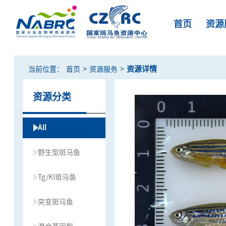
首页
资源
>
>
资源详情
当前位置：
首页
资源服务
资源分类
All
野生型斑马鱼
Tg/KI斑马鱼
突变斑马鱼