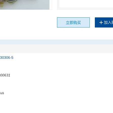
加入
立即购买
230306-5
000631
ous