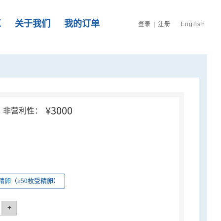
览
关于我们
我的订单
登录
|
注册
English
¥3000
非营利性：
精卵（≥50枚受精卵）
+