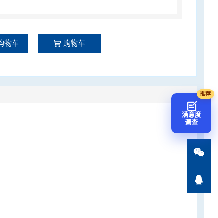
购物车
购物车
满意度
调查

