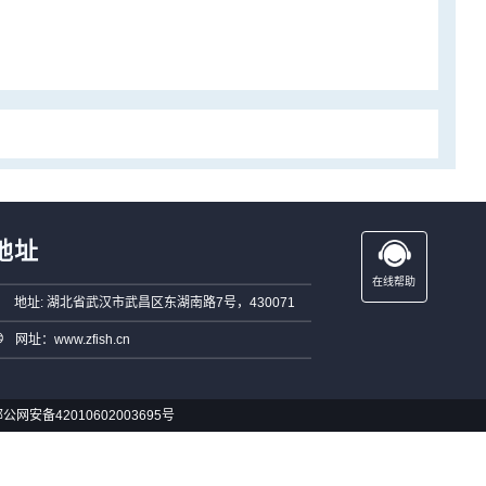
地址
在线帮助
地址: 湖北省武汉市武昌区东湖南路7号，430071
网址：www.zfish.cn
公网安备42010602003695号