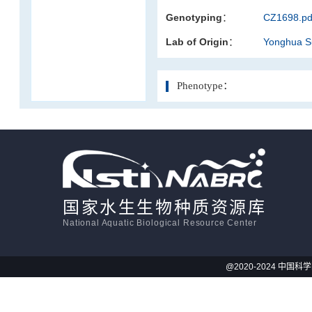
Genotyping：
CZ1698.pd
活体影像学
Lab of Origin：
Yonghua 
显微注射
Phenotype：
国家水生生物种质资源库
National Aquatic Biological Resource Center
@2020-2024 中