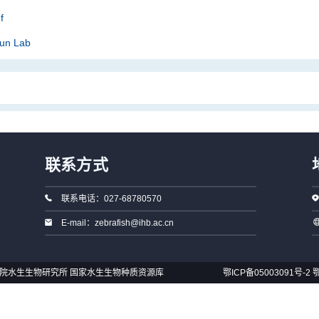
f
Sun Lab
联系方式
联系电话：027-68780570
E-mail：zebrafish@ihb.ac.cn
国科学院水生生物研究所 国家水生生物种质资源库
鄂ICP备05003091号-2
鄂