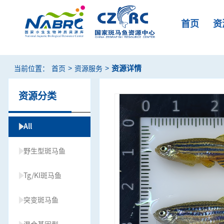
首页
资
>
>
资源详情
当前位置：
首页
资源服务
资源分类
All
野生型斑马鱼
Tg/KI斑马鱼
突变斑马鱼