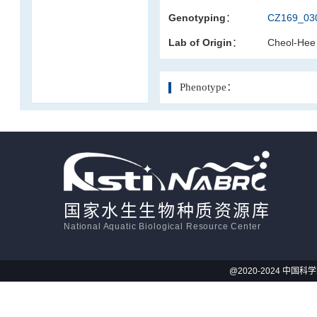
Genotyping：
CZ169_030
活体影像学
Lab of Origin：
Cheol-Hee
显微注射
Phenotype：
国家水生生物种质资源库
National Aquatic Biological Resource Center
@2020-2024 中