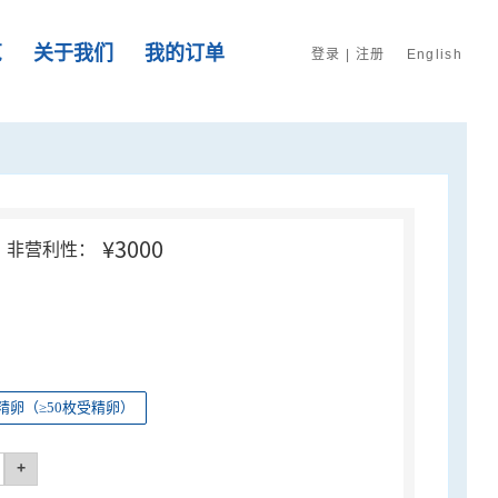
览
关于我们
我的订单
登录
|
注册
English
¥3000
非营利性：
精卵（≥50枚受精卵）
+