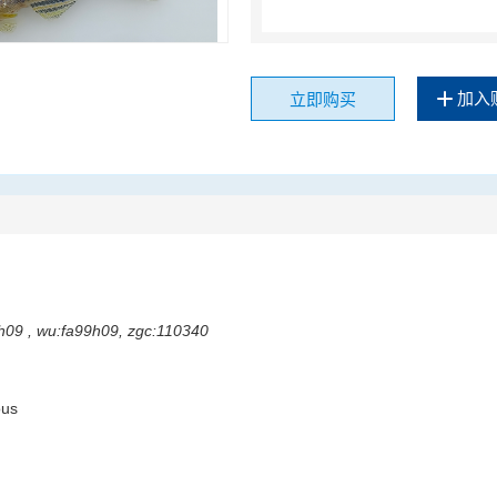
加入
立即购买
9h09 , wu:fa99h09, zgc:110340
ous