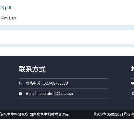
3.pdf
 Kim Lab
联系方式
联系电话：027-68780570
E-mail：zebrafish@ihb.ac.cn
国科学院水生生物研究所 国家水生生物种质资源库
鄂ICP备05003091号-2
鄂