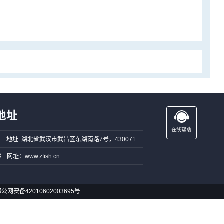
地址
在线帮助
地址: 湖北省武汉市武昌区东湖南路7号，430071
网址：www.zfish.cn
公网安备42010602003695号