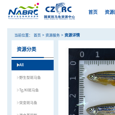
首页
资源
>
>
资源详情
当前位置：
首页
资源服务
资源分类
All
野生型斑马鱼
Tg/KI斑马鱼
突变斑马鱼