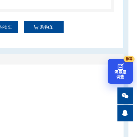
购物车
购物车
满意度
调查

