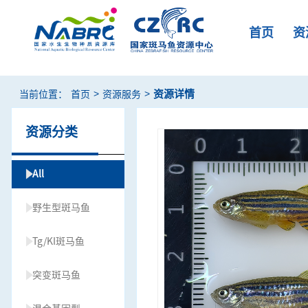
首页
资
>
>
资源详情
当前位置：
首页
资源服务
资源分类
All
野生型斑马鱼
Tg/KI斑马鱼
突变斑马鱼