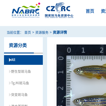
首页
资
>
>
资源详情
当前位置：
首页
资源服务
资源分类
All
野生型斑马鱼
Tg/KI斑马鱼
突变斑马鱼