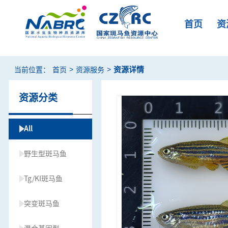
首页
资
>
>
资源详情
当前位置：
首页
资源服务
资源分类
All
野生型斑马鱼
Tg/KI斑马鱼
突变斑马鱼