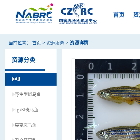
首页
资
>
>
资源详情
当前位置：
首页
资源服务
资源分类
All
野生型斑马鱼
Tg/KI斑马鱼
突变斑马鱼