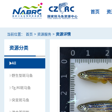
首页
资
>
>
资源详情
当前位置：
首页
资源服务
资源分类
All
野生型斑马鱼
Tg/KI斑马鱼
突变斑马鱼