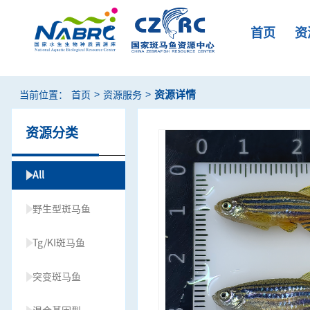
首页
资
>
>
资源详情
当前位置：
首页
资源服务
资源分类
All
野生型斑马鱼
Tg/KI斑马鱼
突变斑马鱼