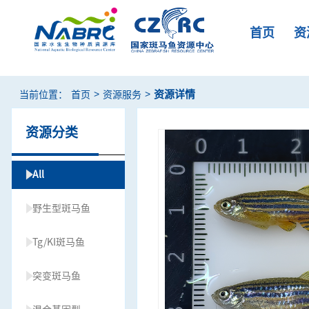
首页
资
>
>
资源详情
当前位置：
首页
资源服务
资源分类
All
野生型斑马鱼
Tg/KI斑马鱼
突变斑马鱼