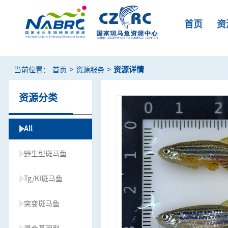
首页
资
>
>
资源详情
当前位置：
首页
资源服务
资源分类
All
野生型斑马鱼
Tg/KI斑马鱼
突变斑马鱼