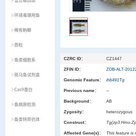
混合基因型
环境毒理用鱼
稀有鮈鲫
质粒
CZRC ID：
CZ1447
鱼类细胞系
ZFIN ID：
ZDB-ALT-2012
斑马鱼试剂盒
Genomic Feature：
ihb491Tg
Cas9蛋白
Previous name：
--
Background：
AB
鱼病原检测
Zygosity：
heterozygous
鱼类特异抗体
Construct：
Tg(zp3:Hmo.Z
Affected Gene(s)：
This feature is
草履虫种源