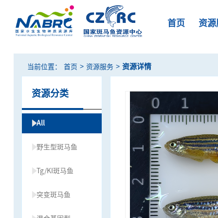
首页
资源
>
>
资源详情
当前位置：
首页
资源服务
资源分类
All
野生型斑马鱼
Tg/KI斑马鱼
突变斑马鱼