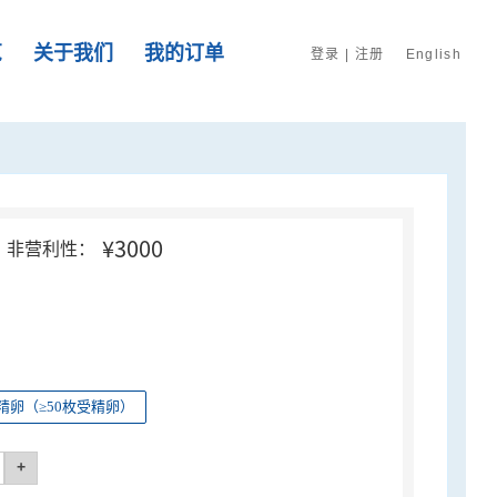
览
关于我们
我的订单
登录
|
注册
English
¥3000
非营利性：
精卵（≥50枚受精卵）
+