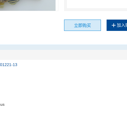
加入
立即购买
201221-13
ous