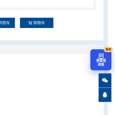
购物车
购物车
满意度
调查

