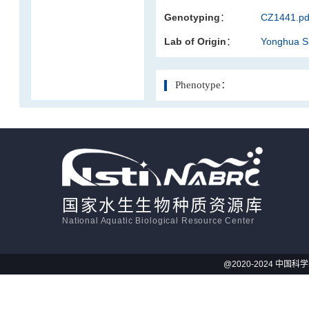
Genotyping：
CZ1441.pd
活体影像学
Lab of Origin：
Yonghua 
显微注射
Phenotype：
国家水生生物种质资源库
National Aquatic Biological Resource Center
@2020-2024 中