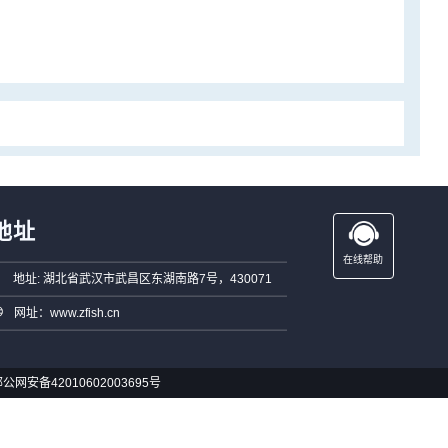
地址
在线帮助
地址: 湖北省武汉市武昌区东湖南路7号，430071
网址：www.zfish.cn
公网安备42010602003695号