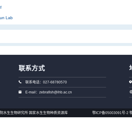
f
Sun Lab
联系方式
联系电话：027-68780570
E-mail：zebrafish@ihb.ac.cn
国科学院水生生物研究所 国家水生生物种质资源库
鄂ICP备05003091号-2
鄂