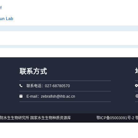
f
Sun Lab
联系方式
联系电话：027-68780570
E-mail：zebrafish@ihb.ac.cn
国科学院水生生物研究所 国家水生生物种质资源库
鄂ICP备05003091号-2
鄂