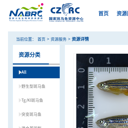
首页
资源
>
>
资源详情
当前位置：
首页
资源服务
资源分类
All
野生型斑马鱼
Tg/KI斑马鱼
突变斑马鱼