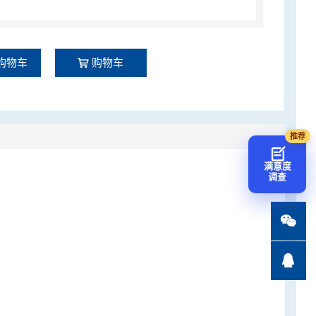
购物车
购物车
满意度
调查

