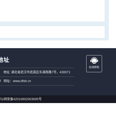
地址
在线帮助
地址: 湖北省武汉市武昌区东湖南路7号，430071
网址：www.zfish.cn
公网安备42010602003695号