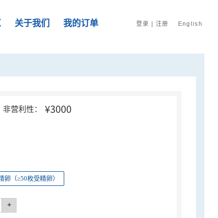
览
关于我们
我的订单
登录
|
注册
English
¥3000
非营利性：
精卵（≥50枚受精卵）
+