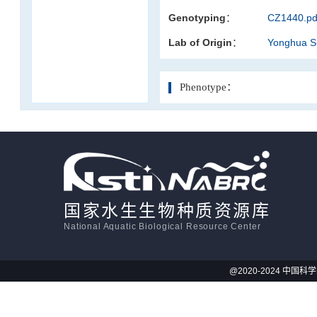
Genotyping：
CZ1440.pd
活体影像学
Lab of Origin：
Yonghua 
显微注射
Phenotype：
国家水生生物种质资源库
National Aquatic Biological Resource Center
@2020-2024 中