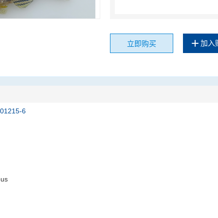
加入
立即购买
201215-6
ous