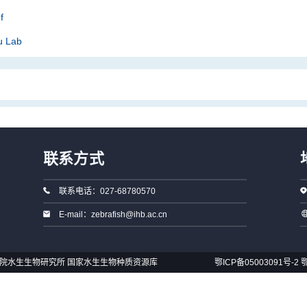
f
iu Lab
联系方式
联系电话：027-68780570
E-mail：zebrafish@ihb.ac.cn
国科学院水生生物研究所 国家水生生物种质资源库
鄂ICP备05003091号-2
鄂