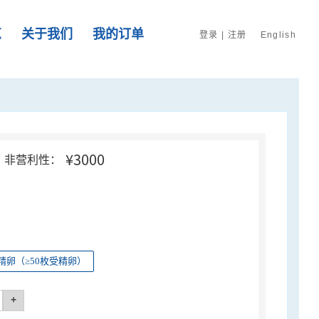
览
关于我们
我的订单
登录
|
注册
English
¥3000
非营利性：
精卵（≥50枚受精卵）
+