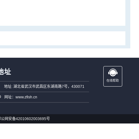
地址
在线帮助
地址: 湖北省武汉市武昌区东湖南路7号，430071
网址：www.zfish.cn
公网安备42010602003695号