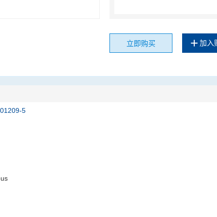
加入
立即购买
201209-5
ous