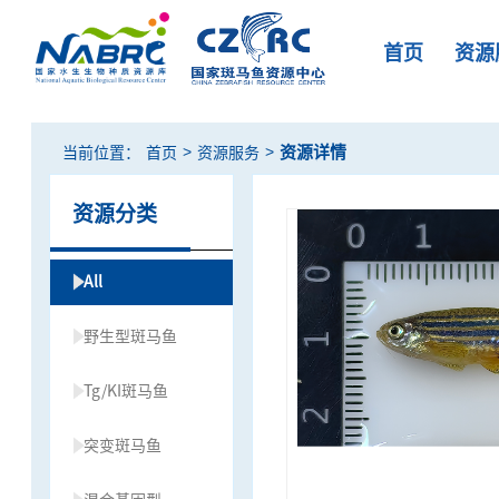
首页
资源
>
>
资源详情
当前位置：
首页
资源服务
资源分类
All
野生型斑马鱼
Tg/KI斑马鱼
突变斑马鱼