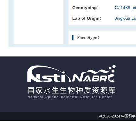
Genotyping：
CZ1438.pd
活体影像学
Lab of Origin：
Jing-Xia L
显微注射
Phenotype：
国家水生生物种质资源库
National Aquatic Biological Resource Center
@2020-2024 中