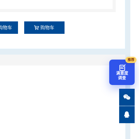
购物车
购物车
满意度
调查

