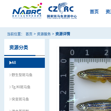
首页
资
>
>
资源详情
当前位置：
首页
资源服务
资源分类
All
野生型斑马鱼
Tg/KI斑马鱼
突变斑马鱼