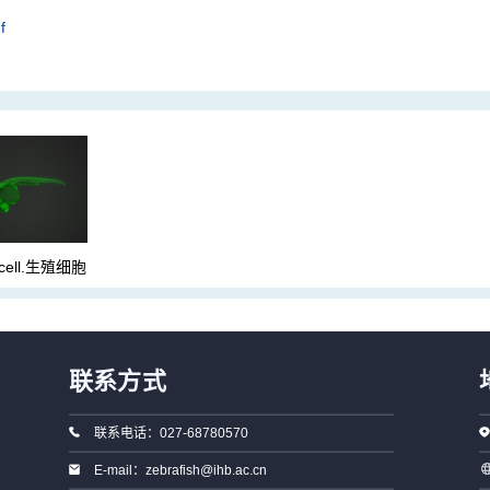
f
 cell.生殖细胞
联系方式
联系电话：027-68780570
E-mail：zebrafish@ihb.ac.cn