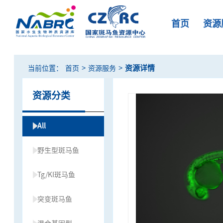
首页
资源
>
>
资源详情
当前位置：
首页
资源服务
资源分类
All
野生型斑马鱼
Tg/KI斑马鱼
突变斑马鱼