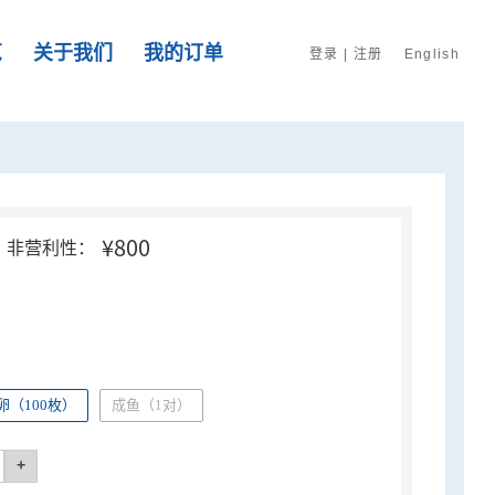
览
关于我们
我的订单
登录
|
注册
English
¥800
非营利性：
（100枚）
成鱼（1对）
+