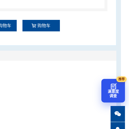
购物车
购物车
满意度
调查
