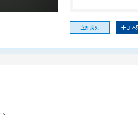
加入
立即购买
ous