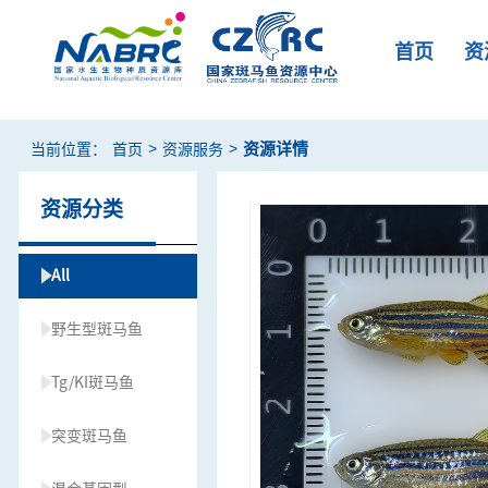
首页
资
>
>
资源详情
当前位置：
首页
资源服务
资源分类
All
野生型斑马鱼
Tg/KI斑马鱼
突变斑马鱼