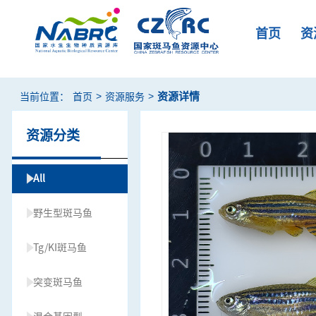
首页
资
>
>
资源详情
当前位置：
首页
资源服务
资源分类
All
野生型斑马鱼
Tg/KI斑马鱼
突变斑马鱼