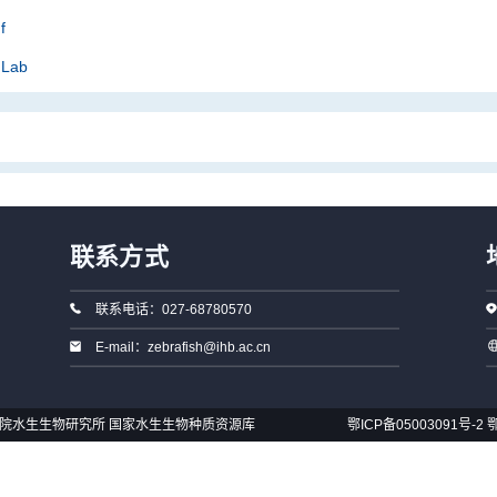
f
 Lab
联系方式
联系电话：027-68780570
E-mail：zebrafish@ihb.ac.cn
国科学院水生生物研究所 国家水生生物种质资源库
鄂ICP备05003091号-2
鄂