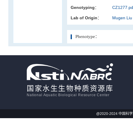
Genotyping：
CZ1277.pd
活体影像学
Lab of Origin：
Mugen Liu
显微注射
Phenotype：
国家水生生物种质资源库
National Aquatic Biological Resource Center
@2020-2024 中