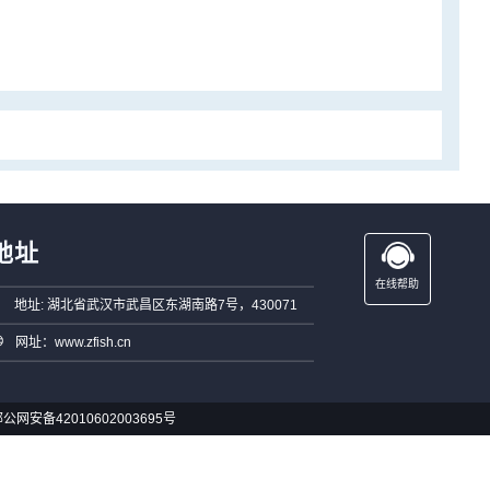
地址
在线帮助
地址: 湖北省武汉市武昌区东湖南路7号，430071
网址：www.zfish.cn
公网安备42010602003695号