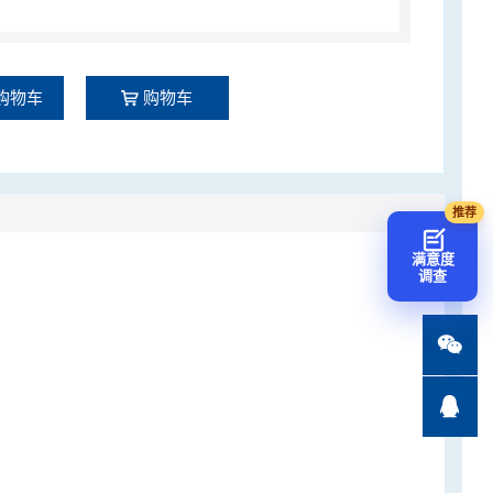
购物车
购物车
满意度
调查

