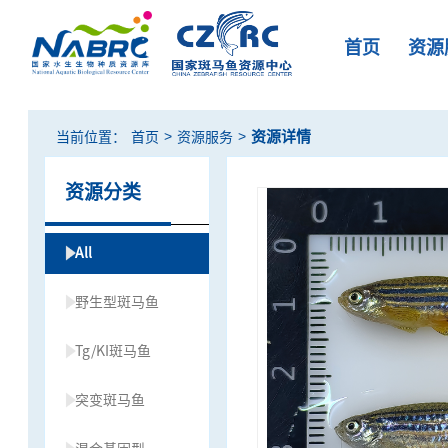
首页
资源
>
>
资源详情
当前位置：
首页
资源服务
资源分类
All
野生型斑马鱼
Tg/KI斑马鱼
突变斑马鱼