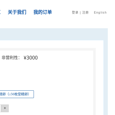
览
关于我们
我的订单
登录
|
注册
English
¥3000
非营利性：
精卵（≥50枚受精卵）
+