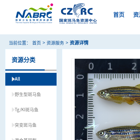
首页
资
>
>
资源详情
当前位置：
首页
资源服务
资源分类
All
野生型斑马鱼
Tg/KI斑马鱼
突变斑马鱼