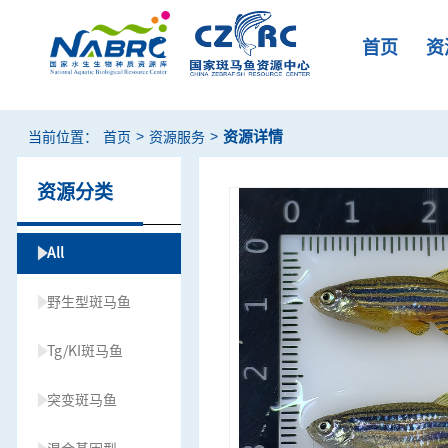
首页
资
>
>
资源详情
当前位置：
首页
资源服务
资源分类
All
野生型斑马鱼
Tg/KI斑马鱼
突变斑马鱼