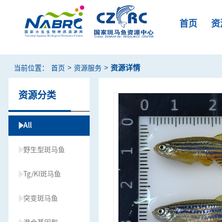
首页
资
>
>
资源详情
当前位置：
首页
资源服务
资源分类
All
野生型斑马鱼
Tg/KI斑马鱼
突变斑马鱼