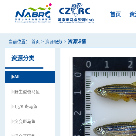
首页
资
>
>
资源详情
当前位置：
首页
资源服务
资源分类
All
野生型斑马鱼
Tg/KI斑马鱼
突变斑马鱼