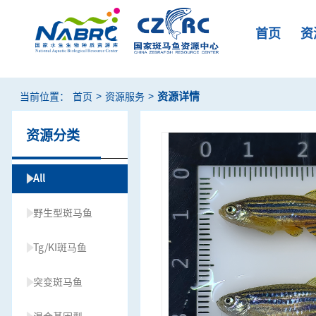
首页
资
>
>
资源详情
当前位置：
首页
资源服务
资源分类
All
野生型斑马鱼
Tg/KI斑马鱼
突变斑马鱼