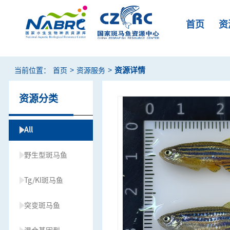
首页
资
>
>
资源详情
当前位置：
首页
资源服务
资源分类
All
野生型斑马鱼
Tg/KI斑马鱼
突变斑马鱼