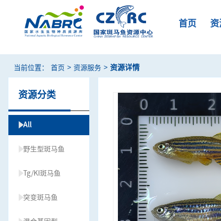
首页
资
>
>
资源详情
当前位置：
首页
资源服务
资源分类
All
野生型斑马鱼
Tg/KI斑马鱼
突变斑马鱼