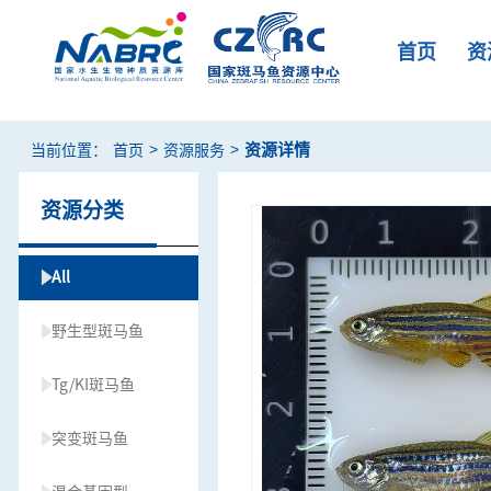
首页
资
>
>
资源详情
当前位置：
首页
资源服务
资源分类
All
野生型斑马鱼
Tg/KI斑马鱼
突变斑马鱼