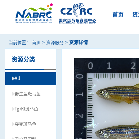
首页
资
>
>
资源详情
当前位置：
首页
资源服务
资源分类
All
野生型斑马鱼
Tg/KI斑马鱼
突变斑马鱼