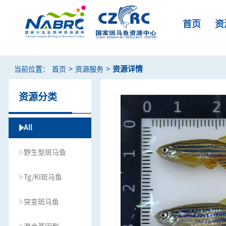
首页
资
>
>
资源详情
当前位置：
首页
资源服务
资源分类
All
野生型斑马鱼
Tg/KI斑马鱼
突变斑马鱼