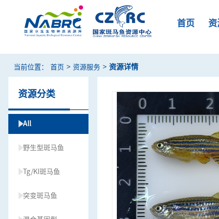
首页
资
>
>
资源详情
当前位置：
首页
资源服务
资源分类
All
野生型斑马鱼
Tg/KI斑马鱼
突变斑马鱼