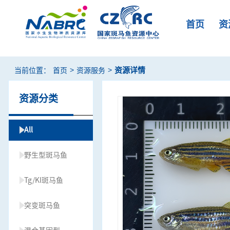
首页
资
>
>
资源详情
当前位置：
首页
资源服务
资源分类
All
野生型斑马鱼
Tg/KI斑马鱼
突变斑马鱼