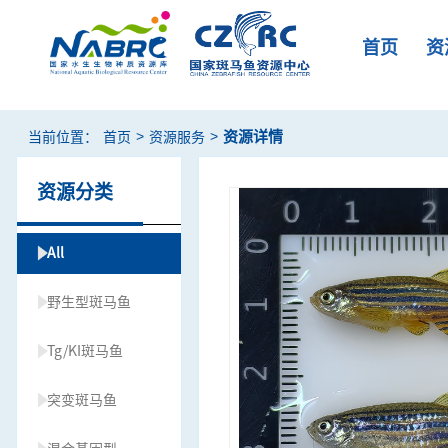
首页
资
>
>
资源详情
当前位置：
首页
资源服务
资源分类
All
野生型斑马鱼
Tg/KI斑马鱼
突变斑马鱼