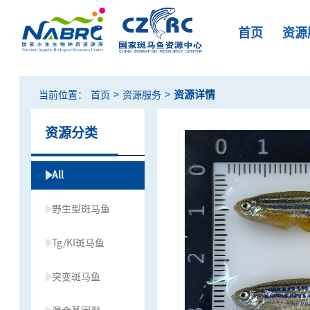
首页
资源
>
>
资源详情
当前位置：
首页
资源服务
资源分类
All
野生型斑马鱼
Tg/KI斑马鱼
突变斑马鱼