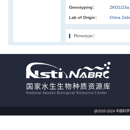
Genotyping：
ZKO1115a.
活体影像学
Lab of Origin：
China Zeb
显微注射
Phenotype：
国家水生生物种质资源库
National Aquatic Biological Resource Center
@2020-2024 中