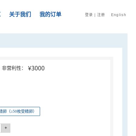
览
关于我们
我的订单
登录
|
注册
English
¥3000
非营利性：
精卵（≥50枚受精卵）
+