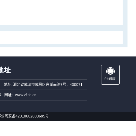
地址
在线帮助
地址: 湖北省武汉市武昌区东湖南路7号，430071
网址：www.zfish.cn
公网安备42010602003695号