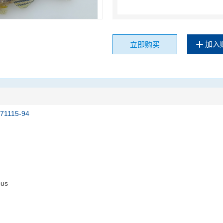
加入
立即购买
171115-94
ous