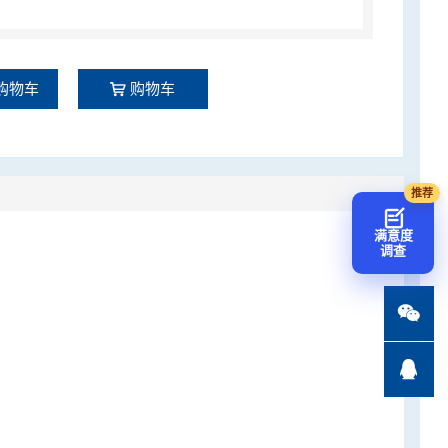
购物车
购物车
满意度
调查

