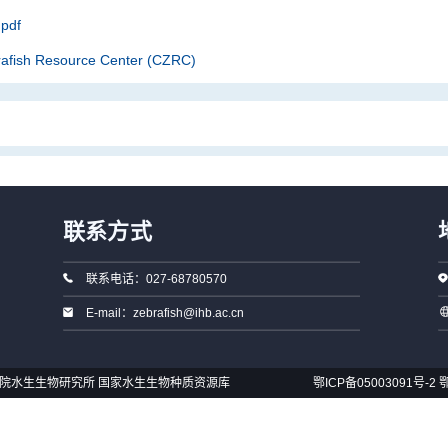
pdf
rafish Resource Center (CZRC)
联系方式
联系电话：027-68780570
E-mail：zebrafish@ihb.ac.cn
国科学院水生生物研究所 国家水生生物种质资源库
鄂ICP备05003091号-2
鄂