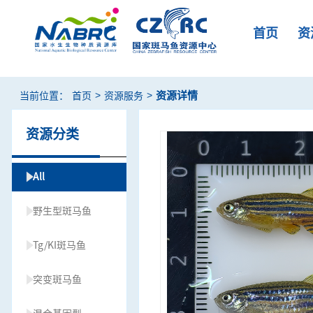
首页
资
>
>
资源详情
当前位置：
首页
资源服务
资源分类
All
野生型斑马鱼
Tg/KI斑马鱼
突变斑马鱼