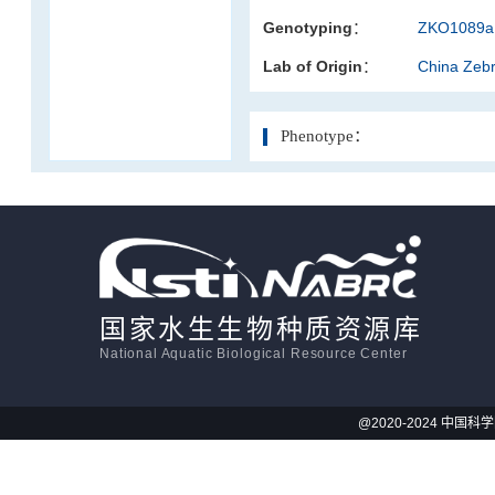
Genotyping：
ZKO1089a.
活体影像学
Lab of Origin：
China Zeb
显微注射
Phenotype：
国家水生生物种质资源库
National Aquatic Biological Resource Center
@2020-2024 中