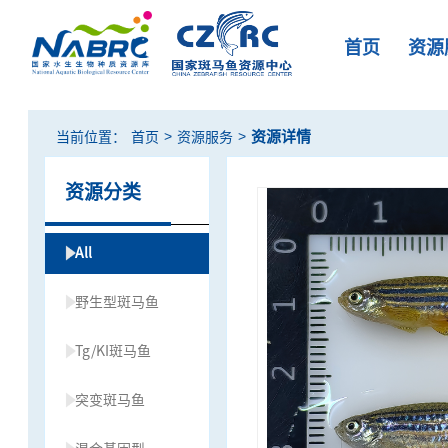
首页
资源
>
>
资源详情
当前位置：
首页
资源服务
资源分类
All
野生型斑马鱼
Tg/KI斑马鱼
突变斑马鱼