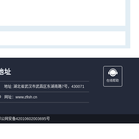
地址
在线帮助
地址: 湖北省武汉市武昌区东湖南路7号，430071
网址：www.zfish.cn
公网安备42010602003695号