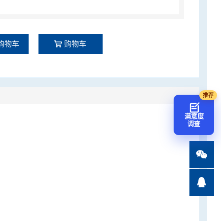
购物车
购物车
满意度
调查

