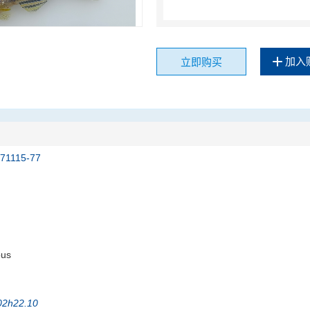
加入
立即购买
171115-77
ous
202h22.10