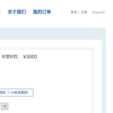
览
关于我们
我的订单
登录
|
注册
English
¥3000
非营利性：
精卵（≥50枚受精卵）
+