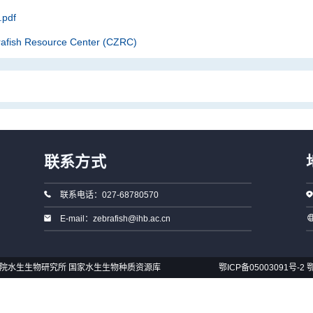
pdf
rafish Resource Center (CZRC)
联系方式
联系电话：027-68780570
E-mail：zebrafish@ihb.ac.cn
国科学院水生生物研究所 国家水生生物种质资源库
鄂ICP备05003091号-2
鄂