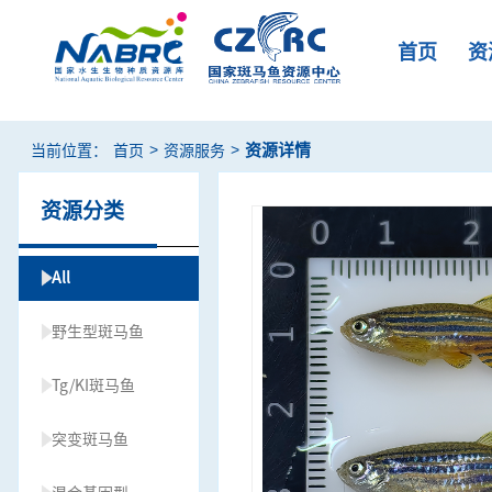
首页
资
>
>
资源详情
当前位置：
首页
资源服务
资源分类
All
野生型斑马鱼
Tg/KI斑马鱼
突变斑马鱼