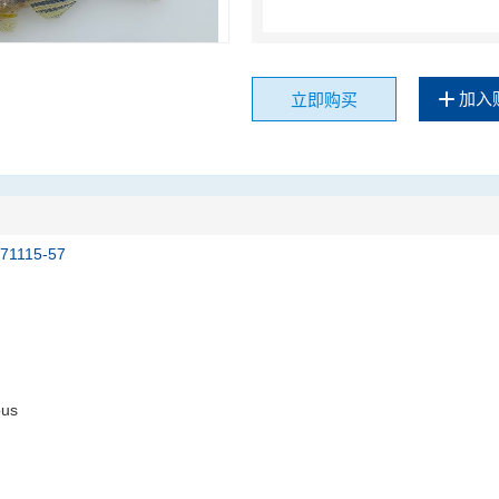
加入
立即购买
171115-57
ous