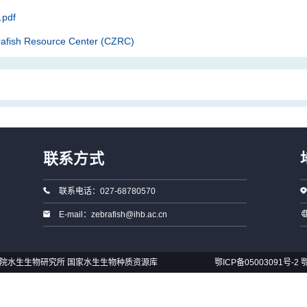
pdf
rafish Resource Center (CZRC)
联系方式
联系电话：027-68780570
E-mail：zebrafish@ihb.ac.cn
国科学院水生生物研究所 国家水生生物种质资源库
鄂ICP备05003091号-2
鄂