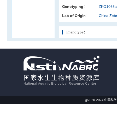
Genotyping：
ZKO1065a.
活体影像学
Lab of Origin：
China Zeb
显微注射
Phenotype：
国家水生生物种质资源库
National Aquatic Biological Resource Center
@2020-2024 中