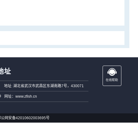
地址
在线帮助
地址: 湖北省武汉市武昌区东湖南路7号，430071
网址：www.zfish.cn
公网安备42010602003695号