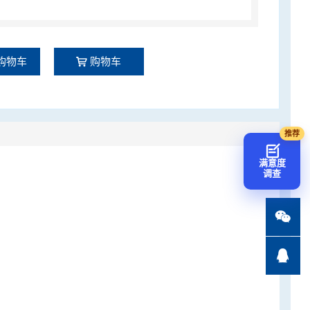
购物车
购物车
满意度
调查

