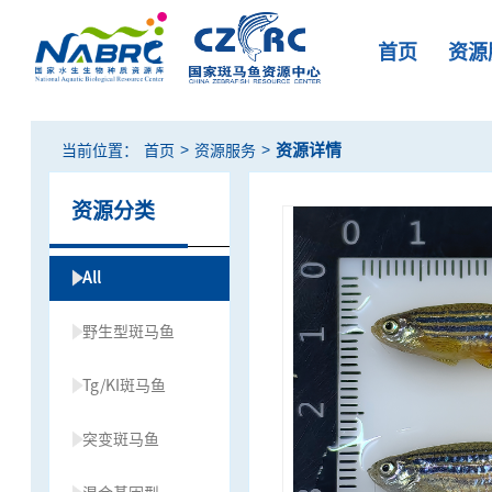
首页
资源
>
>
资源详情
当前位置：
首页
资源服务
资源分类
All
野生型斑马鱼
Tg/KI斑马鱼
突变斑马鱼