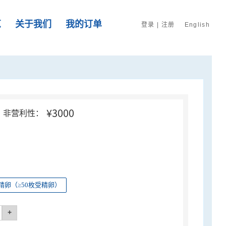
览
关于我们
我的订单
登录
|
注册
English
¥3000
非营利性：
精卵（≥50枚受精卵）
+