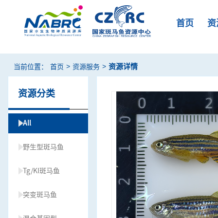
首页
资
>
>
资源详情
当前位置：
首页
资源服务
资源分类
All
野生型斑马鱼
Tg/KI斑马鱼
突变斑马鱼