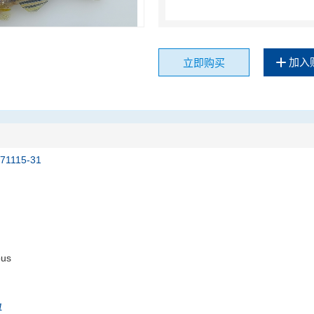
加入
立即购买
171115-31
ous
01