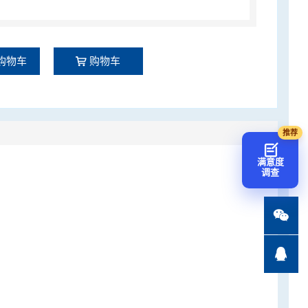
购物车
购物车
满意度
调查

