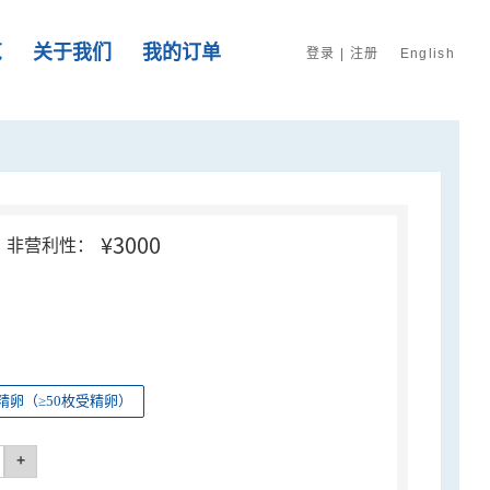
览
关于我们
我的订单
登录
|
注册
English
¥3000
非营利性：
精卵（≥50枚受精卵）
+