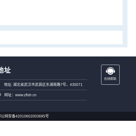
地址
在线帮助
地址: 湖北省武汉市武昌区东湖南路7号，430071
网址：www.zfish.cn
公网安备42010602003695号