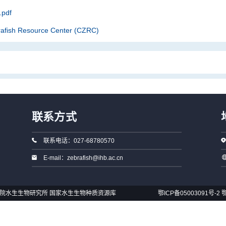
pdf
rafish Resource Center (CZRC)
联系方式
联系电话：027-68780570
E-mail：zebrafish@ihb.ac.cn
国科学院水生生物研究所 国家水生生物种质资源库
鄂ICP备05003091号-2
鄂