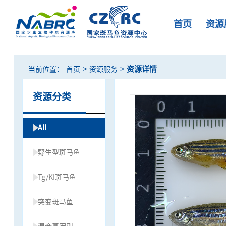
首页
资源
>
>
资源详情
当前位置：
首页
资源服务
资源分类
All
野生型斑马鱼
Tg/KI斑马鱼
突变斑马鱼