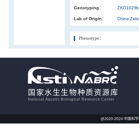
Genotyping：
ZKO1029b.
活体影像学
Lab of Origin：
China Zeb
显微注射
Phenotype：
国家水生生物种质资源库
National Aquatic Biological Resource Center
@2020-2024 中