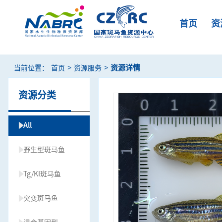
首页
资
>
>
资源详情
当前位置：
首页
资源服务
资源分类
All
野生型斑马鱼
Tg/KI斑马鱼
突变斑马鱼