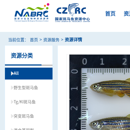
首页
资
>
>
资源详情
当前位置：
首页
资源服务
资源分类
All
野生型斑马鱼
Tg/KI斑马鱼
突变斑马鱼