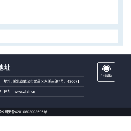
地址
在线帮助
地址: 湖北省武汉市武昌区东湖南路7号，430071
网址：www.zfish.cn
公网安备42010602003695号