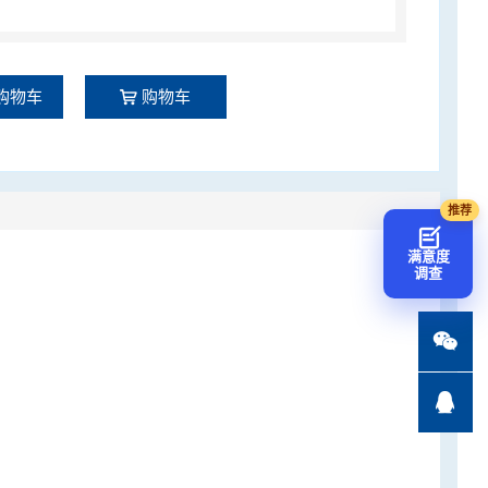
购物车
购物车
满意度
调查

