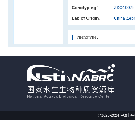
Genotyping：
ZKO1007b.
活体影像学
Lab of Origin：
China Zeb
显微注射
Phenotype：
国家水生生物种质资源库
National Aquatic Biological Resource Center
@2020-2024 中