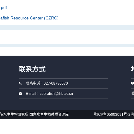
pdf
rafish Resource Center (CZRC)
联系方式
联系电话：027-68780570
E-mail：zebrafish@ihb.ac.cn
国科学院水生生物研究所 国家水生生物种质资源库
鄂ICP备05003091号-2
鄂