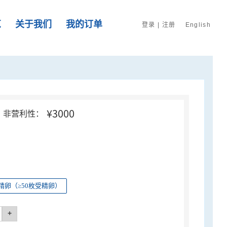
览
关于我们
我的订单
登录
|
注册
English
¥3000
非营利性：
精卵（≥50枚受精卵）
+