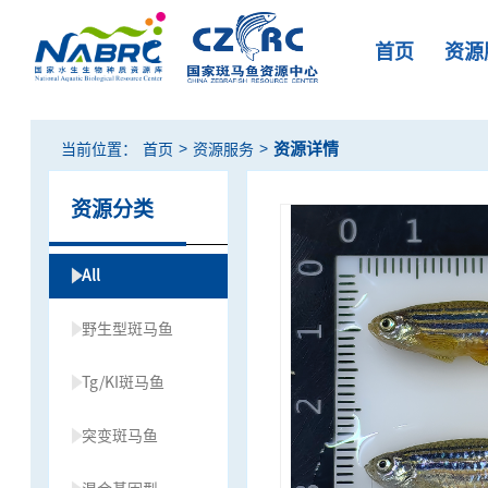
首页
资源
>
>
资源详情
当前位置：
首页
资源服务
资源分类
All
野生型斑马鱼
Tg/KI斑马鱼
突变斑马鱼