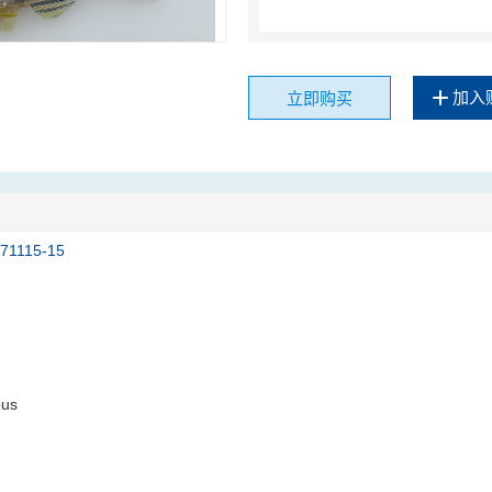
加入
立即购买
171115-15
ous