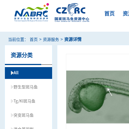
首页
资
>
>
资源详情
当前位置：
首页
资源服务
资源分类
All
野生型斑马鱼
Tg/KI斑马鱼
突变斑马鱼